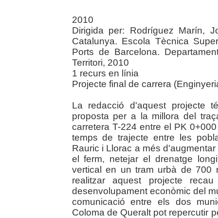
2010
Dirigida per: Rodríguez Marín, J
Catalunya. Escola Tècnica Super
Ports de Barcelona. Departament 
Territori, 2010
1 recurs en línia
Projecte final de carrera (Enginyer
La redacció d'aquest projecte té
proposta per a la millora del tra
carretera T-224 entre el PK 0+000 
temps de trajecte entre les pob
Rauric i Llorac a més d'augmentar l
el ferm, netejar el drenatge longit
vertical en un tram urbà de 700 
realitzar aquest projecte reca
desenvolupament econòmic del muni
comunicació entre els dos munic
Coloma de Queralt pot repercutir 