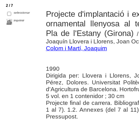
2 / 7
Projecte d'implantació i e
seleccionar
imprimir
ornamental llenyosa al t
Pla de l'Estany (Girona)
/
Joaquín Llovera i Llorens, Joan Oc
Colom i Martí, Joaquim
1990
Dirigida per: Llovera i Llorens,
Pérez, Dolores. Universitat Poli
d'Agricultura de Barcelona. Hortofru
5 vol. en 1 contenidor ; 30 cm
Projecte final de carrera. Bibliogr
1 al 7). 1.2. Annexes (del 7 al 11)
Pressupost.