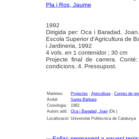
Pla i Ros, Jaume
1992
Dirigida per: Oca i Baradad, Joan.
Escola Superior d'Agricultura de Ba
i Jardineria, 1992
4 vols. en 1 contenidor ; 30 cm
Projecte final de carrera. Conté
condicions. 4. Pressupost.
Matèries:
Projectes
;
Agricultura
;
Conreu de reg
Àmbit:
Santa Bàrbara
Cronologia:
1992
Autors add.:
Oca i Baradad, Joan
(Dir.)
Localització:
Universitat Politècnica de Catalunya
Enllaç permanent a aquest regis