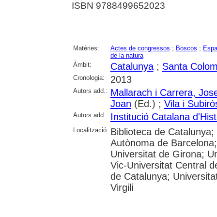
ISBN 9788499652023
Matèries:
Actes de congressos
;
Boscos
;
Espa
de la natura
Àmbit:
Catalunya
;
Santa Colom
Cronologia:
2013
Autors add.:
Mallarach i Carrera, Jos
Joan
(Ed.) ;
Vila i Subir
Autors add.:
Institució Catalana d'Hist
Localització:
Biblioteca de Catalunya;
Autònoma de Barcelona; 
Universitat de Girona; Un
Vic-Universitat Central d
de Catalunya; Universita
Virgili