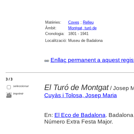
Matèries:
Coves
;
Relleu
Àmbit:
Montgat, turó de
Cronologia:
1801 - 1941
Localització:
Museu de Badalona
Enllaç permanent a aquest regis
3 / 3
El Turó de Montgat
seleccionar
/ Josep M
imprimir
Cuyàs i Tolosa, Josep Maria
En:
El Eco de Badalona
. Badalona,
Número Extra Festa Major.