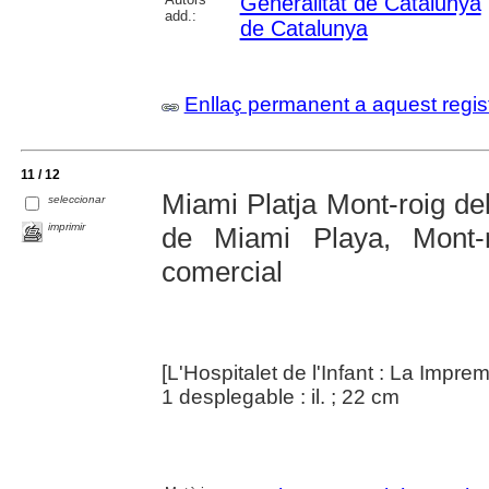
Generalitat de Catalunya
add.:
de Catalunya
Enllaç permanent a aquest regis
11 / 12
Miami Platja Mont-roig de
seleccionar
imprimir
de Miami Playa, Mont-
comercial
[L'Hospitalet de l'Infant : La Impre
1 desplegable : il. ; 22 cm