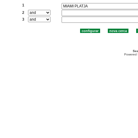
1
2
3
Sea
Powered