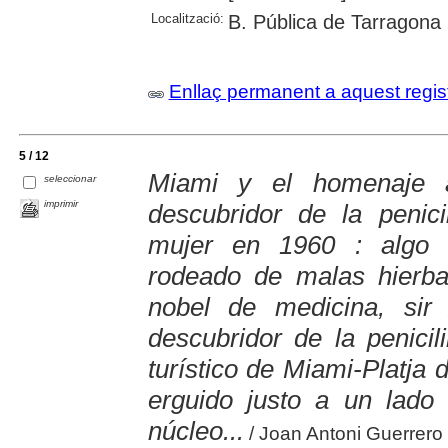
Localització:
B. Pública de Tarragona
Enllaç permanent a aquest regis
5 / 12
Miami y el homenaje 
seleccionar
imprimir
descubridor de la penic
mujer en 1960 : algo 
rodeado de malas hierb
nobel de medicina, sir 
descubridor de la penicil
turístico de Miami-Platja
erguido justo a un lado
núcleo...
/ Joan Antoni Guerrero