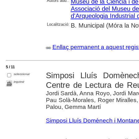
Autors add.:
Museu de la Ciència i de
Associació del Museu de l
d'Arqueologia Industrial
Localització:
B. Municipal (Móra la No
Enllaç permanent a aquest regis
5 / 11
Simposi Lluís Domènec
seleccionar
imprimir
Centre de Lectura de Reu
Jordi Sardà, Anna Royo, Jordi Mar
Pau Solà-Morales, Roger Miralles,
Palou, Gemma Martí
Simposi Lluís Domènech i Montan