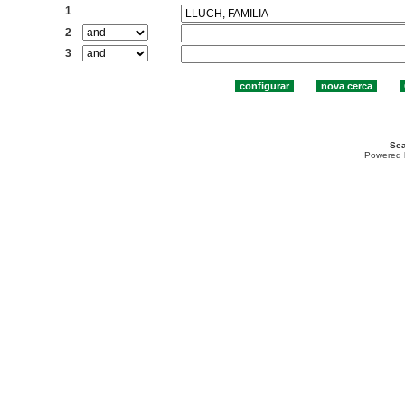
1
2
3
Sea
Powered