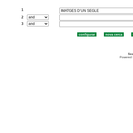
Cercar:
1
2
3
Sea
Powered