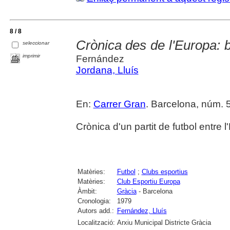
8 / 8
Crònica des de l'Europa: b
seleccionar
imprimir
Fernández
Jordana, Lluís
En:
Carrer Gran
. Barcelona, núm. 5 
Crònica d'un partit de futbol entre l
Matèries:
Futbol
;
Clubs esportius
Matèries:
Club Esportiu Europa
Àmbit:
Gràcia
- Barcelona
Cronologia:
1979
Autors add.:
Fernández, Lluís
Localització:
Arxiu Municipal Districte Gràcia