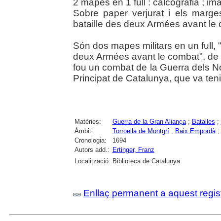
2 mapes en 1 full : calcografia ; im
Sobre paper verjurat i els marges
bataille des deux Armées avant le
Són dos mapes militars en un full, "
deux Armées avant le combat", de la
fou un combat de la Guerra dels No
Principat de Catalunya, que va teni
Matèries:
Guerra de la Gran Aliança
;
Batalles
;
Àmbit:
Torroella de Montgrí
;
Baix Empordà
Cronologia:
1694
Autors add.:
Ertinger, Franz
Localització:
Biblioteca de Catalunya
Enllaç permanent a aquest regis