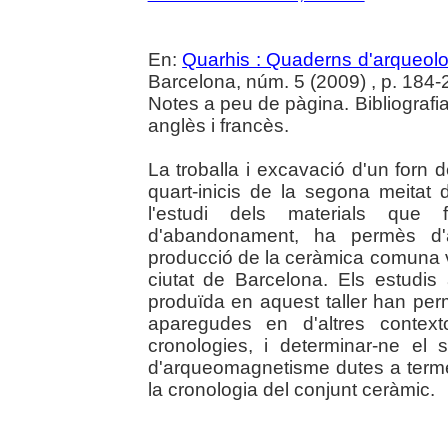
En:
Quarhis : Quaderns d'arqueologi
Barcelona, núm. 5 (2009) , p. 184-201
Notes a peu de pàgina. Bibliografia
anglès i francès.
La troballa i excavació d'un forn 
quart-inicis de la segona meitat de
l'estudi dels materials que 
d'abandonament, ha permès d'
producció de la ceràmica comuna vid
ciutat de Barcelona. Els estudis 
produïda en aquest taller han pe
aparegudes en d'altres contex
cronologies, i determinar-ne el s
d'arqueomagnetisme dutes a terme 
la cronologia del conjunt ceràmic.