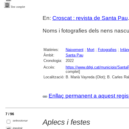
Text complet
En:
Croscat : revista de Santa Pau
Noms i fotografies dels nens nascu
Matèries:
Naixement
;
Mort
;
Fotografies
;
Infàn
Àmbit:
Santa Pau
Cronologia:
2022
Accés:
https://www.ddgi.cat/municipis/Sant
complet]
Localització:
B. Marià Vayreda (Olot); B. Carles Ra
Enllaç permanent a aquest regis
7 / 96
Aplecs i festes
seleccionar
imprimir