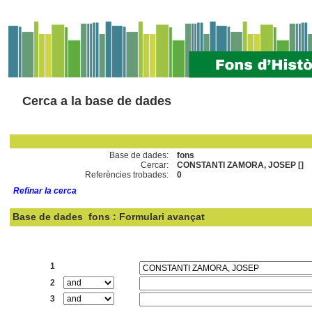
Cerca a la base de dades
Base de dades:
fons
Cercar:
CONSTANTI ZAMORA, JOSEP []
Referències trobades:
0
Refinar la cerca
Base de dades
fons : Formulari avançat
Cercar:
1
2
3