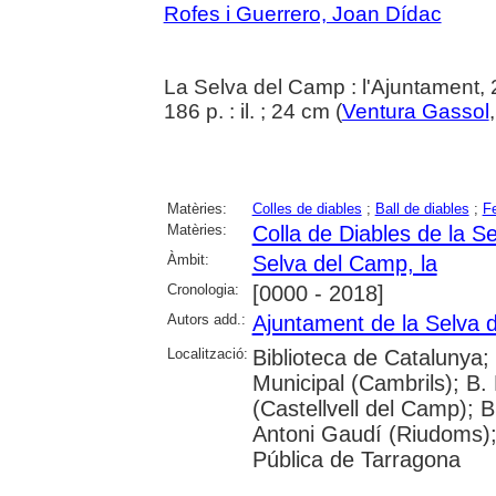
Rofes i Guerrero, Joan Dídac
La Selva del Camp : l'Ajuntament,
186 p. : il. ; 24 cm (
Ventura Gassol
Matèries:
Colles de diables
;
Ball de diables
;
Fe
Matèries:
Colla de Diables de la S
Àmbit:
Selva del Camp, la
Cronologia:
[0000 - 2018]
Autors add.:
Ajuntament de la Selva 
Localització:
Biblioteca de Catalunya;
Municipal (Cambrils); B.
(Castellvell del Camp); 
Antoni Gaudí (Riudoms);
Pública de Tarragona