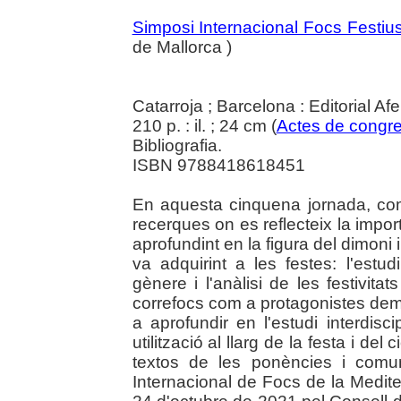
Simposi Internacional Focs Festius
de Mallorca )
Catarroja ; Barcelona : Editorial Af
210 p. : il. ; 24 cm (
Actes de congr
Bibliografia.
ISBN 9788418618451
En aquesta cinquena jornada, com
recerques on es reflecteix la import
aprofundint en la figura del dimoni i
va adquirint a les festes: l'estudi
gènere i l'anàlisi de les festivitat
correfocs com a protagonistes dem
a aprofundir en l'estudi interdisci
utilització al llarg de la festa i del 
textos de les ponències i comu
Internacional de Focs de la Medite