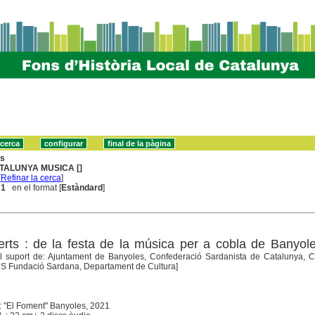
ns
TALUNYA MUSICA []
[
Refinar la cerca
]
 1
en el format [
Estàndard
]
rts : de la festa de la música per a cobla de Banyol
l suport de: Ajuntament de Banyoles, Confederació Sardanista de Catalunya, C
US Fundació Sardana, Departament de Cultura]
 : "El Foment" Banyoles, 2021