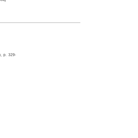
, p. 329-