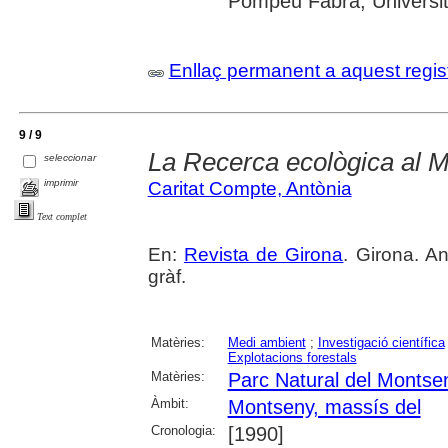
Pompeu Fabra; Universitat
Enllaç permanent a aquest regis
9 / 9
La Recerca ecològica al 
seleccionar
imprimir
Caritat Compte, Antònia
Text complet
En:
Revista de Girona
. Girona. An
gràf.
Matèries:
Medi ambient
;
Investigació científica
Explotacions forestals
Matèries:
Parc Natural del Montse
Àmbit:
Montseny, massís del
Cronologia:
[1990]