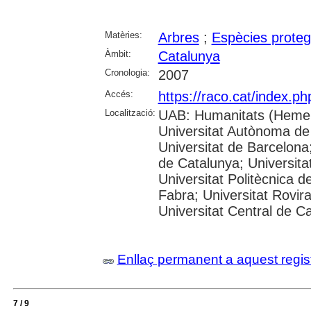
Matèries:
Arbres
;
Espècies proteg
Àmbit:
Catalunya
Cronologia:
2007
Accés:
https://raco.cat/index.p
Localització:
UAB: Humanitats (Hemer
Universitat Autònoma de
Universitat de Barcelona;
de Catalunya; Universitat
Universitat Politècnica 
Fabra; Universitat Rovira 
Universitat Central de C
Enllaç permanent a aquest regis
7 / 9