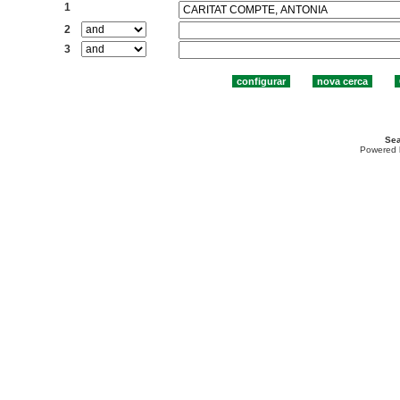
1
2
3
Sea
Powered