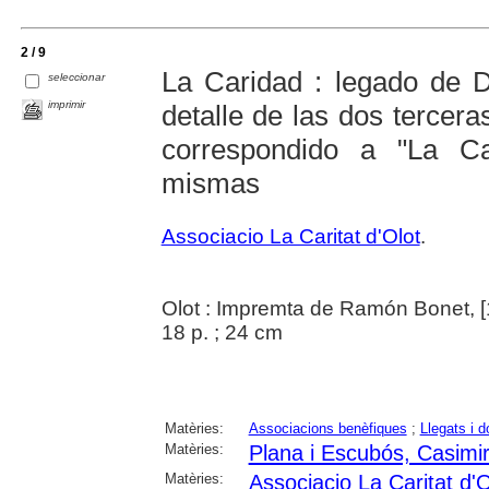
2 / 9
La Caridad : legado de 
seleccionar
imprimir
detalle de las dos tercer
correspondido a "La Ca
mismas
Associacio La Caritat d'Olot
.
Olot : Impremta de Ramón Bonet, 
18 p. ; 24 cm
Matèries:
Associacions benèfiques
;
Llegats i d
Matèries:
Plana i Escubós, Casimi
Matèries:
Associacio La Caritat d'O