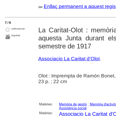
Enllaç permanent a aquest regis
7 / 9
La Caritat-Olot : memòria
seleccionar
imprimir
aquesta Junta durant el
semestre de 1917
Associacio La Caritat d'Olot
.
Olot : Imprempta de Ramón Bonet,
23 p. ; 22 cm
Matèries:
Memòria de gestió
;
Memòria d'activit
Assistència social
Matèries:
Associacio La Caritat d'O