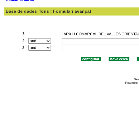
Base de dades
fons : Formulari avançat
Cercar:
1
2
3
Sea
Powered