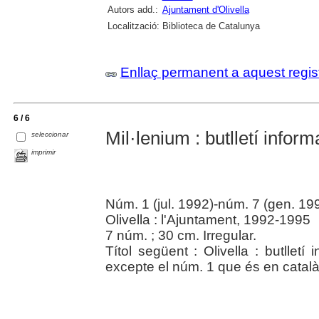
Autors add.:
Ajuntament d'Olivella
Localització:
Biblioteca de Catalunya
Enllaç permanent a aquest regis
6 / 6
Mil·lenium : butlletí inform
seleccionar
imprimir
Núm. 1 (jul. 1992)-núm. 7 (gen. 19
Olivella : l'Ajuntament, 1992-1995
7 núm. ; 30 cm. Irregular.
Títol següent : Olivella : butlletí
excepte el núm. 1 que és en català 