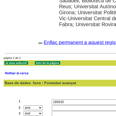
Sabadell; Biblioteca de 
Reus; Universitat Autòno
Girona; Universitat Polit
Vic-Universitat Central 
Fabra; Universitat Rovira
Enllaç permanent a aquest regis
pàgina 1 de 1
Refinar la cerca
Base de dades
fons : Formulari avançat
Cercar:
1
2
3