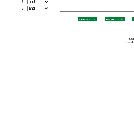
2
3
Sea
Powered