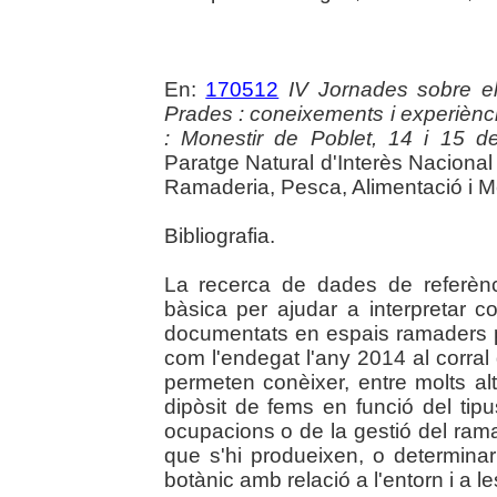
En:
170512
IV Jornades sobre e
Prades : coneixements i experiènci
: Monestir de Poblet, 14 i 15 
Paratge Natural d'Interès Nacional
Ramaderia, Pesca, Alimentació i M
Bibliografia.
La recerca de dades de referèn
bàsica per ajudar a interpretar c
documentats en espais ramaders p
com l'endegat l'any 2014 al corral
permeten conèixer, entre molts alt
dipòsit de fems en funció del tipus
ocupacions o de la gestió del rama
que s'hi produeixen, o determinar 
botànic amb relació a l'entorn i a l