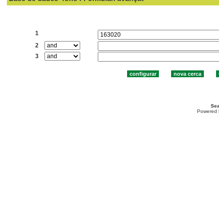
Cercar:
1
2
3
Sea
Powered