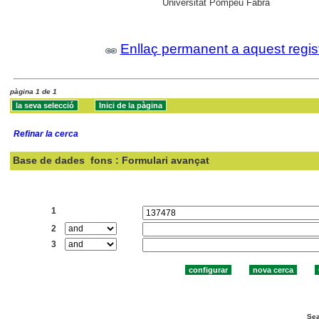
Universitat Pompeu Fabra
Enllaç permanent a aquest regis
pàgina 1 de 1
Refinar la cerca
Base de dades
fons : Formulari avançat
Cercar:
1
2
3
Sea