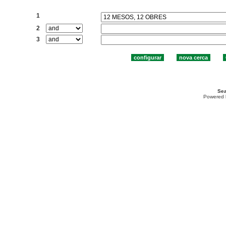
Cercar:
1
2
3
Sea
Powered