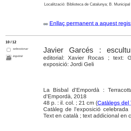
Localització:
Biblioteca de Catalunya; B. Municipal
Enllaç permanent a aquest regis
10 / 12
Javier Garcés : escult
seleccionar
imprimir
editorial: Xavier Rocas ; text: 
exposició: Jordi Geli
La Bisbal d'Empordà : Terracot
d'Empordà, 2018
48 p. : il. col. ; 21 cm (
Catàlegs del
Catàleg de l'exposició celebrada
Text en català ; text addicional en c