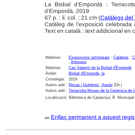
La Bisbal d'Empordà : Terracot
d'Empordà, 2019
67 p. : il. col. ; 21 cm (
Catàlegs del
Catàleg de l'exposició celebrada
Text en català ; text addicional en c
Matèries:
Exposicions artístiques
;
Catàlegs
;
C
;
Artesans
Matèries:
Can Salamó de la Bisbal d'Empordà
Àmbit:
Bisbal d'Empordà, la
Cronologia:
2019
Autors add.:
Rocas i Gutiérrez, Xavier
(Dir.)
Autors add.:
Terracotta Museu de la Ceràmica de l
Localització:
Biblioteca de Catalunya; B. Municipal
Enllaç permanent a aquest regis