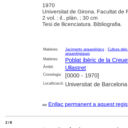
1970
Universitat de Girona. Facultat de F
2 vol. : il., plàn. ; 30 cm
Tesi de llicenciatura. Bibliografia.
Matèries:
Jaciments arqueològics
;
Cultura dels
arqueològiques
Matèries:
Poblat ibèric de la Creue
Àmbit:
Ullastret
Cronologia:
[0000 - 1970]
Localització:
Universitat de Barcelona
Enllaç permanent a aquest regis
2 / 8