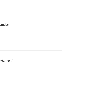
emplar
ta del