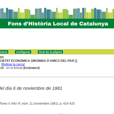
NS
CIETAT ECONOMICA GIRONINA D'AMICS DEL PAIS []
[
Refinar la cerca
]
. 10
en el format [
Estàndard
]
del día 6 de noviembre de 1881
 Tomo V. Año VI, núm. 11 (noviembre 1881), p. 424-425