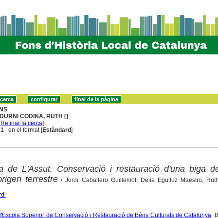
NS
DURNI CODINA, RUTH []
[
Refinar la cerca
]
 1
en el format [
Estàndard
]
ta de L'Assut. Conservació i restauració d'una biga d
rigen terrestre
/ Jordi Caballero Guillemot, Delia Eguiluz Maestro, Rut
rdi
 l'Escola Superior de Conservació i Restauració de Béns Culturals de Catalunya
. 