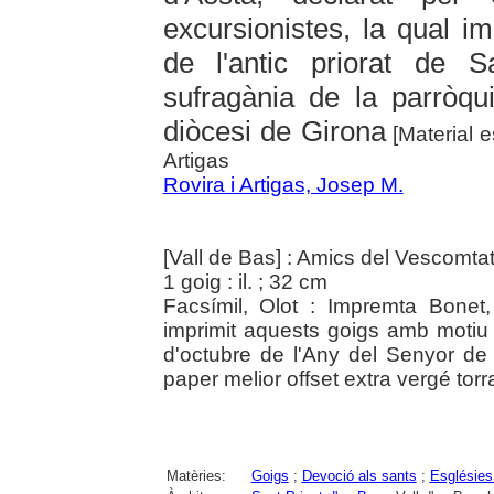
excursionistes, la qual i
de l'antic priorat de 
sufragània de la parròqu
diòcesi de Girona
[Material e
Artigas
Rovira i Artigas, Josep M.
[Vall de Bas] : Amics del Vescomta
1 goig : il. ; 32 cm
Facsímil, Olot : Impremta Bone
imprimit aquests goigs amb motiu
d'octubre de l'Any del Senyor d
paper melior offset extra vergé torr
Matèries:
Goigs
;
Devoció als sants
;
Esglésies