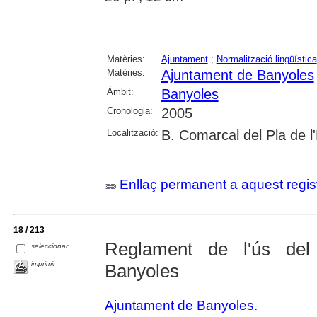
Matèries:
Ajuntament
;
Normalització lingüística
Matèries:
Ajuntament de Banyoles
Àmbit:
Banyoles
Cronologia:
2005
Localització:
B. Comarcal del Pla de l
Enllaç permanent a aquest regis
18 / 213
Reglament de l'ús del
seleccionar
imprimir
Banyoles
Ajuntament de Banyoles
.