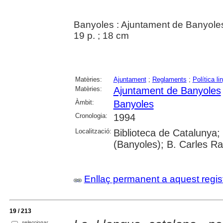
Banyoles : Ajuntament de Banyoles
19 p. ; 18 cm
Matèries:
Ajuntament
;
Reglaments
;
Política li
Matèries:
Ajuntament de Banyoles
Àmbit:
Banyoles
Cronologia:
1994
Localització:
Biblioteca de Catalunya;
(Banyoles); B. Carles Ra
Enllaç permanent a aquest regis
19 / 213
seleccionar