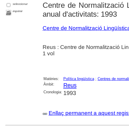
Centre de Normalització L
seleccionar
imprimir
anual d'activitats: 1993
Centre de Normalització Lingüísti
Reus : Centre de Normalització Lin
1 vol
Matèries:
Política lingüística
;
Centres de normalit
Àmbit:
Reus
Cronologia:
1993
Enllaç permanent a aquest regis