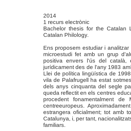
2014
1 recurs electrònic
Bachelor thesis for the Catalan
Catalan Philology.
Ens proposem estudiar i analitzar 
microestudi fet amb un grup d'a
positiva envers l'ús del català,
jurídicament des de l'any 1983 amb 
Llei de política lingüística de 199
vila de Palafrugell ha estat sotm
dels anys cinquanta del segle pa
queda reflectit en els centres educ
procedent fonamentalment de 
centreeuropeus. Aproximadament
estrangera oficialment; tot amb to
Catalunya, i, per tant, nacionalitza
familiars.