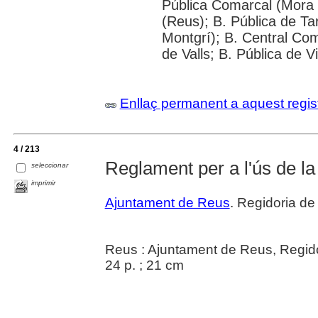
Pública Comarcal (Mora 
(Reus); B. Pública de Ta
Montgrí); B. Central Com
de Valls; B. Pública de V
Enllaç permanent a aquest regis
4 / 213
Reglament per a l'ús de la
seleccionar
imprimir
Ajuntament de Reus
. Regidoria de 
Reus : Ajuntament de Reus, Regidor
24 p. ; 21 cm