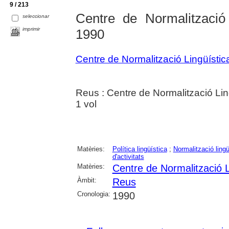
9 / 213
Centre de Normalització
seleccionar
imprimir
1990
Centre de Normalització Lingüísti
Reus : Centre de Normalització Lin
1 vol
Matèries:
Política lingüística
;
Normalització lingü
d'activitats
Matèries:
Centre de Normalització 
Àmbit:
Reus
Cronologia:
1990