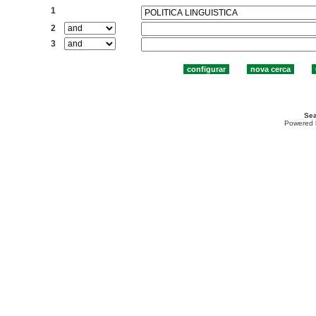
1
2
3
Sea
Powered