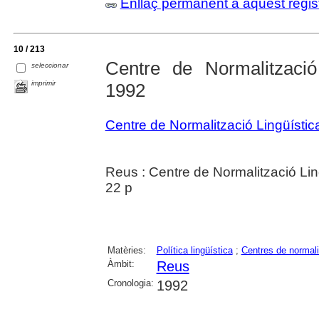
Enllaç permanent a aquest regis
10 / 213
Centre de Normalització
seleccionar
imprimir
1992
Centre de Normalització Lingüísti
Reus : Centre de Normalització Lin
22 p
Matèries:
Política lingüística
;
Centres de normalit
Àmbit:
Reus
Cronologia:
1992