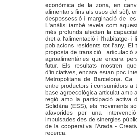
econòmica de la zona, en canvi
alimentaris fins als usos del sòl), e
despossessió i marginació de les 
L'anàlisi també revela com aquests
més profunds afecten la capacitat
dret a l'alimentació i l'habitatge- i
poblacions residents tot l'any. El 
proposta de transició i articulació 
agroalimentàries que encara persi
futur. Els resultats mostren q
d'iniciatives, encara estan poc in
Metropolitana de Barcelona. Cal 
entre productors i consumidors a t
base agroecològica articulat amb a
regió amb la participació activa 
Solidària (ESS), els moviments soc
afavorides per una intervenc
impulsades des de sinergies públi
de la cooperativa l'Arada - Creat
recerca.