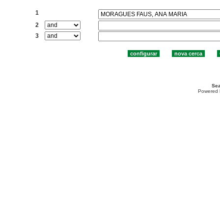
Cercar:
1
2
3
Sea
Powered