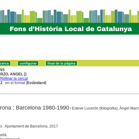
NS
RZO, ANGEL []
[
Refinar la cerca
]
 2
en el format [
Estàndard
]
Perona : Barcelona 1980-1990
/ Esteve Lucerón (fotografia), Àngel Marzo
s : Ajuntament de Barcelona, 2017
ellà.