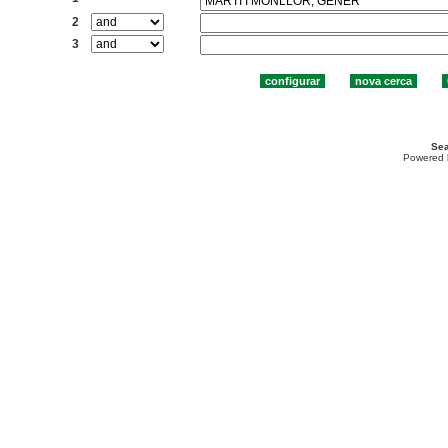
2
3
Sea
Powered