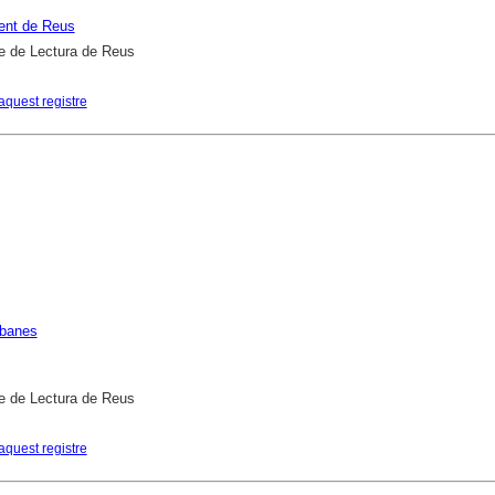
ent de Reus
e de Lectura de Reus
aquest registre
rbanes
e de Lectura de Reus
aquest registre