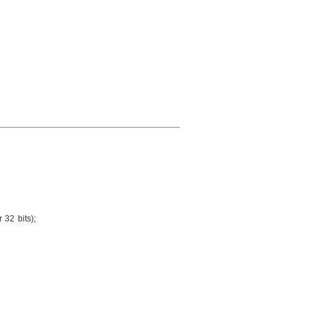
32 bits);