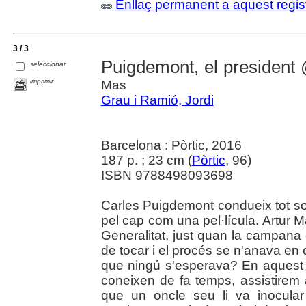
Enllaç permanent a aquest regis
3 / 3
Puigdemont, el presiden
seleccionar
imprimir
Mas
Grau i Ramió, Jordi
Barcelona : Pòrtic, 2016
187 p. ; 23 cm (
Pòrtic
, 96)
ISBN 9788498093698
Carles Puigdemont condueix tot sol
pel cap com una pel·lícula. Artur Ma
Generalitat, just quan la campana
de tocar i el procés se n'anava en o
que ningú s'esperava? En aquest ll
coneixen de fa temps, assistirem 
que un oncle seu li va inocular 