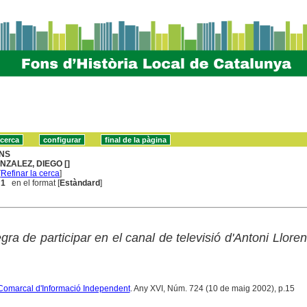
NS
NZALEZ, DIEGO []
[
Refinar la cerca
]
 1
en el format [
Estàndard
]
egra de participar en el canal de televisió d'Antoni Llore
Comarcal d'Informació Independent
. Any XVI, Núm. 724 (10 de maig 2002), p.15