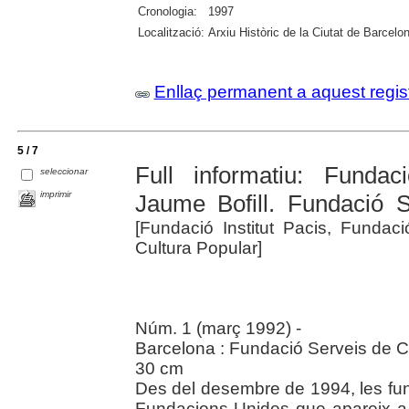
Cronologia:
1997
Localització:
Arxiu Històric de la Ciutat de Barcelo
Enllaç permanent a aquest regis
5 / 7
Full informatiu: Fundac
seleccionar
imprimir
Jaume Bofill. Fundació S
[Fundació Institut Pacis, Fundac
Cultura Popular]
Núm. 1 (març 1992) -
Barcelona : Fundació Serveis de C
30 cm
Des del desembre de 1994, les fu
Fundacions Unides que apareix a 