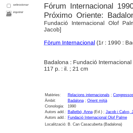
Fórum Internacional 199
seleccionar
imprimir
Próximo Oriente: Badalo
Fundació Internacional Olof Pal
Jacob]
Fòrum Internacional
(1r : 1990 : Ba
Badalona : Fundació Internacional
117 p. : il. ; 21 cm
Matèries:
Relacions internacionals
;
Congresso
Àmbit:
Badalona
;
Orient mitjà
Cronologia:
1990
Autors add.:
Balletbó, Anna
(Ed.) ;
Jacob i Calvo, 
Autors add.:
Fundació Internacional Olof Palme
Localització:
B. Can Casacuberta (Badalona)