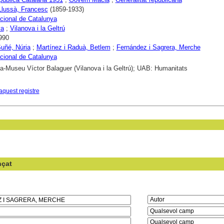
Llussà, Francesc
(1859-1933)
cional de Catalunya
ya
;
Vilanova i la Geltrú
990
uñé, Núria
;
Martínez i Raduà, Betlem
;
Fernández i Sagrera, Merche
cional de Catalunya
ca-Museu Víctor Balaguer (Vilanova i la Geltrú); UAB: Humanitats
aquest registre
nçat
en el camp: