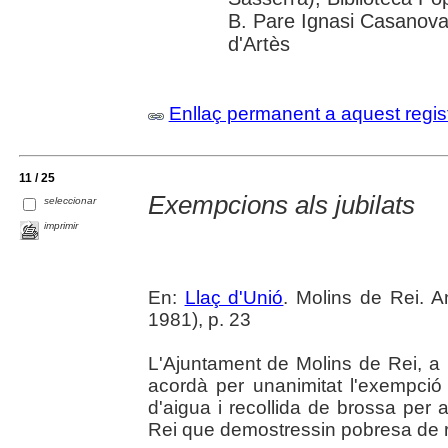
B. Pare Ignasi Casanovas
d'Artès
Enllaç permanent a aquest regis
11 / 25
Exempcions als jubilats
seleccionar
imprimir
En:
Llaç d'Unió
. Molins de Rei. 
1981), p. 23
L'Ajuntament de Molins de Rei, a 
acordà per unanimitat l'exempció
d'aigua i recollida de brossa per a
Rei que demostressin pobresa de 