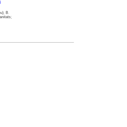
i
u); B.
anitats;