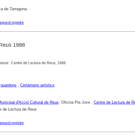
ca de Tarragona
aquest registre
 Reus 1988
Cutural : Centre de Lectura de Reus, 1988
 guardons
;
Certàmens artístics
 Municipal d'Acció Cultural de Reus
. Oficina Pla Jove ;
Centre de Lectura de R
e de Lectura de Reus
aquest registre