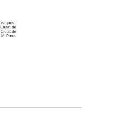
àstiques ;
 Ciutat de
 Ciutat de
p M. Prous