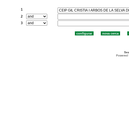
Cercar:
1
2
3
Sea
Powered