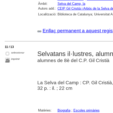
Àmbit:
Selva del Camp, la
Autors add.:
CEIP Gil Cristià i Arbòs de la Selva 
Localització:
Biblioteca de Catalunya; Universitat
Enllaç permanent a aquest regis
11 / 13
Selvatans il·lustres, alumn
seleccionar
imprimir
alumnes de 8è del C.P. Gil Cristià
La Selva del Camp : CP. Gil Cristià
32 p. : il. ; 22 cm
Matèries:
Biografia
;
Escoles primàries