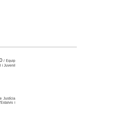
0
/ Equip
 i Juvenil
e Justícia
Estalvis i