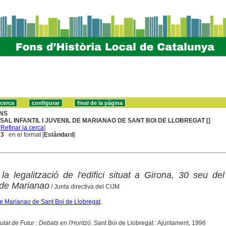
NS
SAL INFANTIL I JUVENIL DE MARIANAO DE SANT BOI DE LLOBREGAT []
[
Refinar la cerca
]
 3
en el format [
Estàndard
]
la legalització de l'edifici situat a Girona, 30 seu de
l de Marianao
/ Junta directiva del CIJM
 de Marianao de Sant Boi de Llobregat
.
utat de Futur : Debats en l'Horitzó
. Sant Boi de Llobregat : Ajuntament, 1996