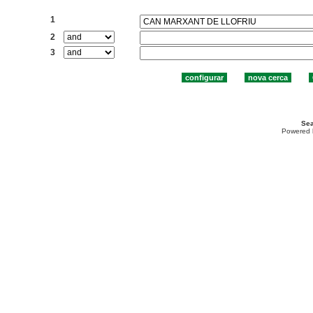
Cercar:
1
2
3
Sea
Powered