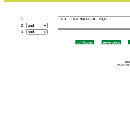
Cercar:
1
2
3
Sea
Powered