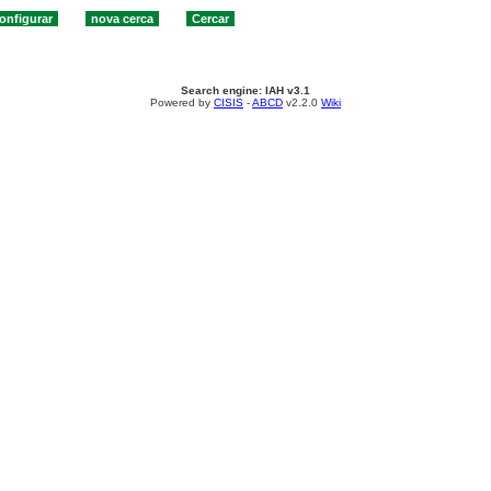
Search engine: IAH v3.1
Powered by
CISIS
-
ABCD
v2.2.0
Wiki