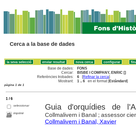
Cerca a la base de dades
Base de dades:
FONS
Cercar:
BISBE I COMPANY, ENRIC []
Referències trobades:
6
[
Refinar la cerca
]
Mostrant:
1 .. 6
en el format [
Estàndard
]
pàgina 1 de 1
1 / 6
Guia d'orquídies de l'A
seleccionar
imprimir
Collmalivern i Banal ; assessor cie
Collmalivern i Banal, Xavier